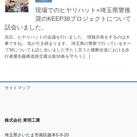
現場でのヒヤリハット+埼玉県警推
奨のKEEP38プロジェクトについて
話会いました。
先日、ヒヤリハットの会議を行いました。 情報共有をするのは大
事ですね。 気が引き締まります。 埼玉県の警察で行っているキー
プ38についても話し合いました平たく言うと横断歩道における歩
行者優先義務道路交通法第38条を守ろう […]
サイトマップ
株式会社 東明工業
埼玉県さいたま市南区曲本5-9-20